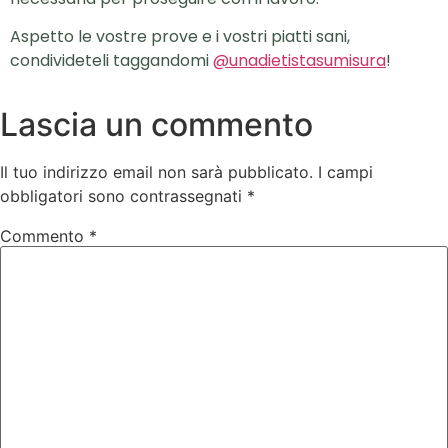
Aspetto le vostre prove e i vostri piatti sani,
condivideteli taggandomi
@unadietistasumisura
!
Lascia un commento
Il tuo indirizzo email non sarà pubblicato.
I campi
obbligatori sono contrassegnati
*
Commento
*