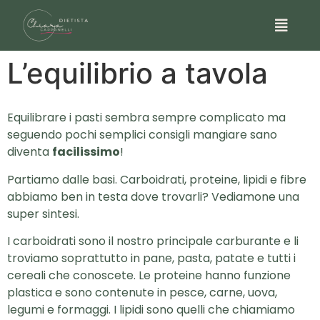
L’equilibrio a tavola
Equilibrare i pasti sembra sempre complicato ma
seguendo pochi semplici consigli mangiare sano
diventa
facilissimo
!
Partiamo dalle basi. Carboidrati, proteine, lipidi e fibre
abbiamo ben in testa dove trovarli? Vediamone una
super sintesi.
I carboidrati sono il nostro principale carburante e li
troviamo soprattutto in pane, pasta, patate e tutti i
cereali che conoscete. Le proteine hanno funzione
plastica e sono contenute in pesce, carne, uova,
legumi e formaggi. I lipidi sono quelli che chiamiamo